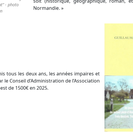
soit (historique, géographique, roman, etc
nt” - photo
Normandie. »
on
mis tous les deux ans, les années impaires et
r le Conseil d’Administration de l’Association
 est de 1500€ en 2025.