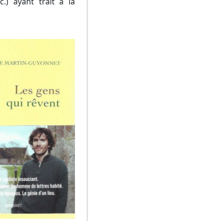
.) ayant trait à la