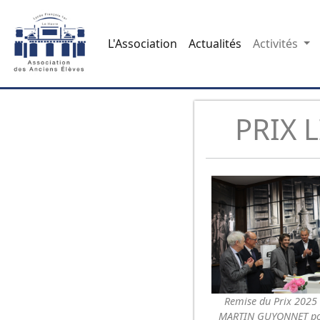
L'Association
Actualités
Activités
PRIX 
Remise du Prix 2025
MARTIN GUYONNET pou