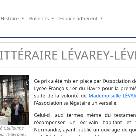
Histoire
Bulletins
Espace adhérent
LITTÉRAIRE LÉVAREY-LÉ
Ce prix a été mis en place par l’Association 
Lycée François 1er du Havre pour la premiè
suite de la volonté de
Mademoiselle LÉVA
l’Association sa légataire universelle.
Celui-ci, aux termes même du testamen
récompenser un écrivain habitant et 
 à Guillaume
Normandie, ayant publié un ouvrage de qu
r l'ouvrage :