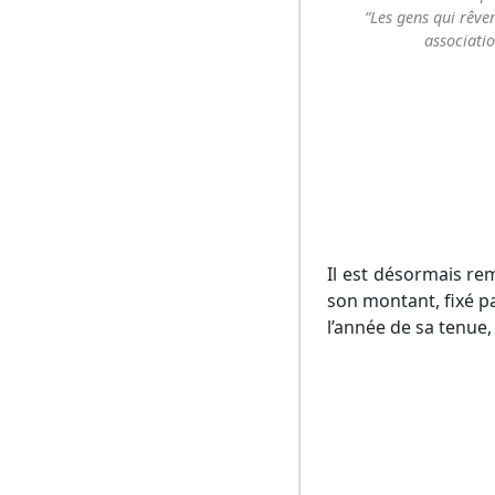
“Les gens qui rêve
associati
Il est désormais re
son montant, fixé pa
l’année de sa tenue,