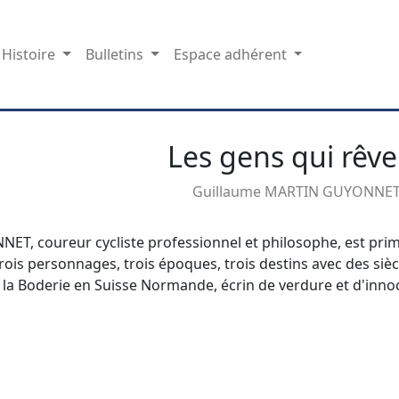
Histoire
Bulletins
Espace adhérent
Les gens qui rêve
Guillaume MARTIN GUYONNE
, coureur cycliste professionnel et philosophe, est primé 
 trois personnages, trois époques, trois destins avec des si
 la Boderie en Suisse Normande, écrin de verdure et d'inno