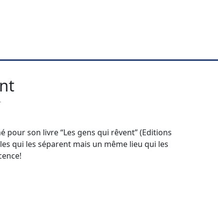
nt
T
pour son livre “Les gens qui rêvent” (Editions
ècles qui les séparent mais un même lieu qui les
cence!