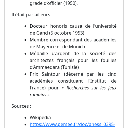
grade d’officier (1950).
Il était par ailleurs :
Docteur honoris causa de l’université
de Gand (5 octobre 1953)
Membre correspondant des académies
de Mayence et de Munich
Médaille d’argent de la société des
architectes français pour les fouilles
d’Ammaedara (Tunisie)
Prix Saintour (décerné par les cinq
académies constituant l’Institut de
France) pour
« Recherches sur les jeux
romains »
Sources :
Wikipedia
https://www.persee.fr/doc/ahess_0395-