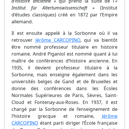
d’histoire ancienne »
qui prend la suite de l'
«
Institut für Altertumswissenschaft »
(Institut
d’études classiques) créé en 1872 par l’Empire
allemand.
Il est ensuite appelé à la Sorbonne où il va
retrouver
Jérôme CARCOPINO
, qui va bientôt
être nommé professeur titulaire en histoire
romaine. André Piganiol est nommé quant à lui
maître de conférences d’histoire ancienne. En
1935, il devient professeur titulaire à la
Sorbonne, mais enseigne également dans les
universités belges de Gand et de Bruxelles et
donne des conférences dans les Écoles
Normales Supérieures de Paris, Sèvres, Saint-
Cloud et Fontenay-aux-Roses. En 1937, il est
chargé par la Sorbonne de l’enseignement de
l’histoire grecque et romaine,
Jérôme
CARCOPINO
étant parti diriger l’École française