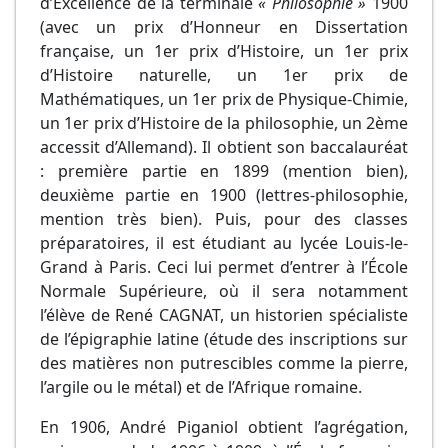
d’Excellence de la terminale
« Philosophie »
1900
(avec un prix d’Honneur en Dissertation
française, un 1er prix d’Histoire, un 1er prix
d’Histoire naturelle, un 1er prix de
Mathématiques, un 1er prix de Physique-Chimie,
un 1er prix d’Histoire de la philosophie, un 2ème
accessit d’Allemand). Il obtient son baccalauréat
: première partie en 1899 (mention bien),
deuxième partie en 1900 (lettres-philosophie,
mention très bien). Puis, pour des classes
préparatoires, il est étudiant au lycée Louis-le-
Grand à Paris. Ceci lui permet d’entrer à l’École
Normale Supérieure, où il sera notamment
l’élève de René CAGNAT, un historien spécialiste
de l’épigraphie latine (étude des inscriptions sur
des matières non putrescibles comme la pierre,
l’argile ou le métal) et de l’Afrique romaine.
En 1906, André Piganiol obtient l’agrégation,