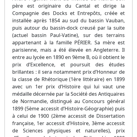
père est originaire du Cantal et dirige la
Compagnie des Docks et Entrepôts, créée et
installée après 1854 au sud du bassin Vauban,
puis autour du bassin-dock creusé par la suite
(actuel bassin Paul-Vatine), sur des terrains
appartenant à la famille PÉRIER. Sa mère est
parisienne, mais a été élevée en Angleterre. Il
entre au lycée en 1890 en 9ème B, où il obtient le
prix d’Excellence, et poursuit des études
brillantes : il sera notamment prix d’Honneur de
la classe de Rhétorique (1ère littéraire) en 1899
avec un 1er prix d’Histoire qui lui vaut une
médaille décernée par la Société des Antiquaires
de Normandie, distingué au Concours général
1899 (5ème accessit d’Histoire-Géographie) puis
à celui de 1900 (2ème accessit de Dissertation
française, 1er accessit d’Histoire, 3ème accessit
de Sciences physiques et naturelles), prix