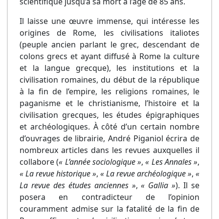
scientifique jusqu’à sa mort à l’âge de 85 ans.
Il laisse une œuvre immense, qui intéresse les
origines de Rome, les civilisations italiotes
(peuple ancien parlant le grec, descendant de
colons grecs et ayant diffusé à Rome la culture
et la langue grecque), les institutions et la
civilisation romaines, du début de la république
à la fin de l’empire, les religions romaines, le
paganisme et le christianisme, l’histoire et la
civilisation grecques, les études épigraphiques
et archéologiques. À côté d’un certain nombre
d’ouvrages de librairie, André Piganiol écrira de
nombreux articles dans les revues auxquelles il
collabore (
« L’année sociologique »
,
« Les Annales »
,
« La revue historique »
,
« La revue archéologique »
,
«
La revue des études anciennes »
,
« Gallia »
). Il se
posera en contradicteur de l’opinion
couramment admise sur la fatalité de la fin de