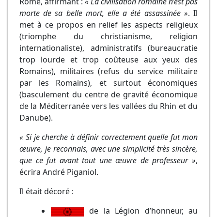
Rome, affirmant :
« La civilisation romaine n’est pas
morte de sa belle mort, elle a été assassinée »
. Il
met à ce propos en relief les aspects religieux
(triomphe du christianisme, religion
internationaliste), administratifs (bureaucratie
trop lourde et trop coûteuse aux yeux des
Romains), militaires (refus du service militaire
par les Romains), et surtout économiques
(basculement du centre de gravité économique
de la Méditerranée vers les vallées du Rhin et du
Danube).
« Si je cherche à définir correctement quelle fut mon
œuvre, je reconnais, avec une simplicité très sincère,
que ce fut avant tout une œuvre de professeur »
,
écrira André Piganiol.
Il était décoré :
de la Légion d’honneur, au