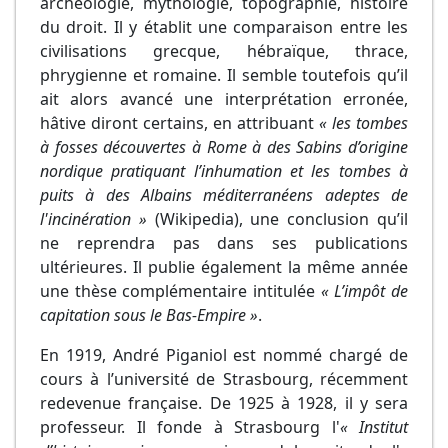
archéologie, mythologie, topographie, histoire
du droit. Il y établit une comparaison entre les
civilisations grecque, hébraïque, thrace,
phrygienne et romaine. Il semble toutefois qu’il
ait alors avancé une interprétation erronée,
hâtive diront certains, en attribuant
« les tombes
à fosses découvertes à Rome à des Sabins d’origine
nordique pratiquant l’inhumation et les tombes à
puits à des Albains méditerranéens adeptes de
l'incinération »
(Wikipedia), une conclusion qu’il
ne reprendra pas dans ses publications
ultérieures. Il publie également la même année
une thèse complémentaire intitulée
« L’impôt de
capitation sous le Bas-Empire »
.
En 1919, André Piganiol est nommé chargé de
cours à l’université de Strasbourg, récemment
redevenue française. De 1925 à 1928, il y sera
professeur. Il fonde à Strasbourg l'
« Institut