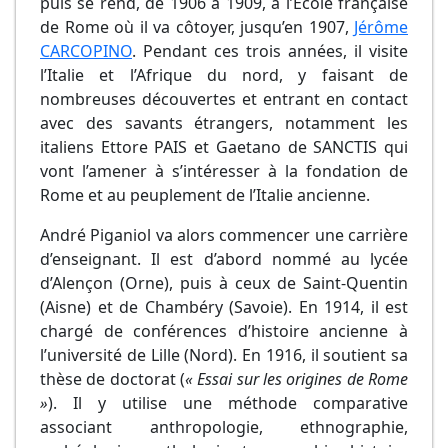
puis se rend, de 1906 à 1909, à l’École française
de Rome où il va côtoyer, jusqu’en 1907,
Jérôme
CARCOPINO
. Pendant ces trois années, il visite
l’Italie et l’Afrique du nord, y faisant de
nombreuses découvertes et entrant en contact
avec des savants étrangers, notamment les
italiens Ettore PAIS et Gaetano de SANCTIS qui
vont l’amener à s’intéresser à la fondation de
Rome et au peuplement de l’Italie ancienne.
André Piganiol va alors commencer une carrière
d’enseignant. Il est d’abord nommé au lycée
d’Alençon (Orne), puis à ceux de Saint-Quentin
(Aisne) et de Chambéry (Savoie). En 1914, il est
chargé de conférences d’histoire ancienne à
l’université de Lille (Nord). En 1916, il soutient sa
thèse de doctorat (
« Essai sur les origines de Rome
»
). Il y utilise une méthode comparative
associant anthropologie, ethnographie,