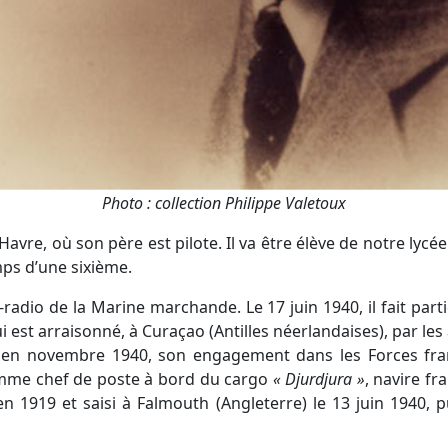
Photo : collection Philippe Valetoux
 Havre, où son père est pilote. Il va être élève de notre ly
emps d’une sixième.
er-radio de la Marine marchande. Le 17 juin 1940, il fait part
ui est arraisonné, à Curaçao (Antilles néerlandaises), par les
, en novembre 1940, son engagement dans les Forces franç
mme chef de poste à bord du cargo
« Djurdjura »
, navire f
en 1919 et saisi à Falmouth (Angleterre) le 13 juin 1940, 