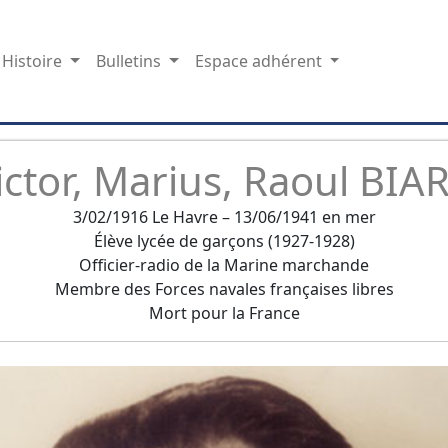
Histoire
Bulletins
Espace adhérent
ictor, Marius, Raoul BIA
3/02/1916 Le Havre – 13/06/1941 en mer
Élève lycée de garçons (1927-1928)
Officier-radio de la Marine marchande
Membre des Forces navales françaises libres
Mort pour la France