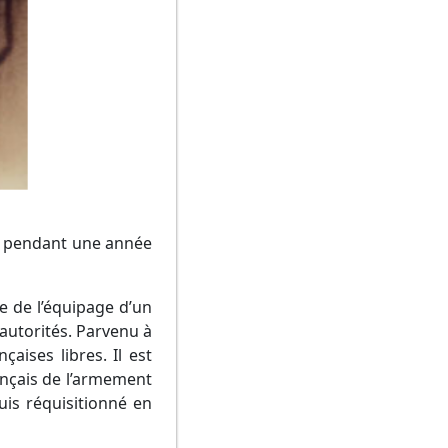
cée pendant une année
ie de l’équipage d’un
 autorités. Parvenu à
aises libres. Il est
rançais de l’armement
puis réquisitionné en