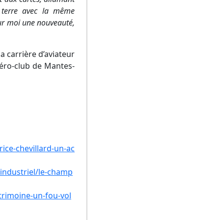
e terre avec la même
pour moi une nouveauté,
a carrière d’aviateur
’Aéro-club de Mantes-
ice-chevillard-un-ac
industriel/le-champ
trimoine-un-fou-vol